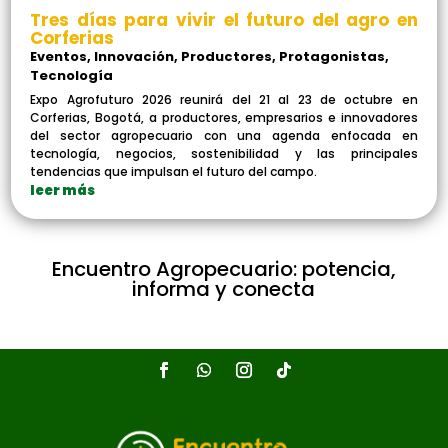
Tres días para vivir el futuro del agro en
Corferias
Eventos
,
Innovación
,
Productores
,
Protagonistas
,
Tecnología
Expo Agrofuturo 2026 reunirá del 21 al 23 de octubre en
Corferias, Bogotá, a productores, empresarios e innovadores
del sector agropecuario con una agenda enfocada en
tecnología, negocios, sostenibilidad y las principales
tendencias que impulsan el futuro del campo.
leer más
Encuentro Agropecuario: potencia,
informa y conecta