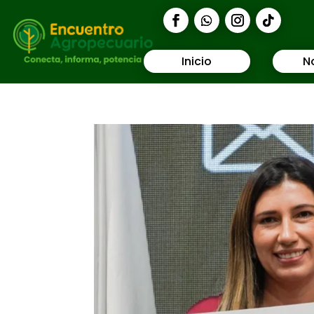
Inicio
N