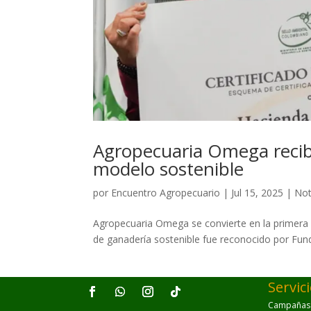
Agropecuaria Omega recib
modelo sostenible
por
Encuentro Agropecuario
|
Jul 15, 2025
|
Not
Agropecuaria Omega se convierte en la primera 
de ganadería sostenible fue reconocido por Fun
Servic
Campañas p