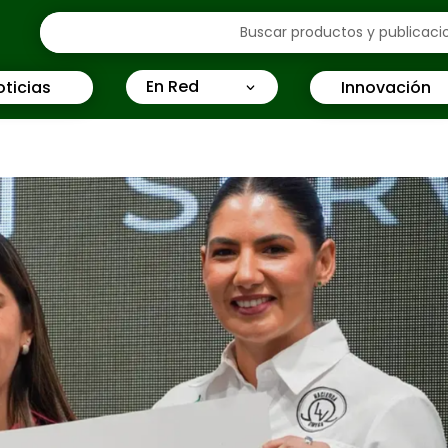
En Red
oticias
Innovación