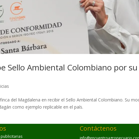
e Sello Ambiental Colombiano por su
icias
finca del Magdalena en recibir el Sello Ambiental Colombiano. Su mo
dagán como ejemplo replicable en el país.
ios
Contáctenos
ublicitarias
info@encuentroagropecuario.co