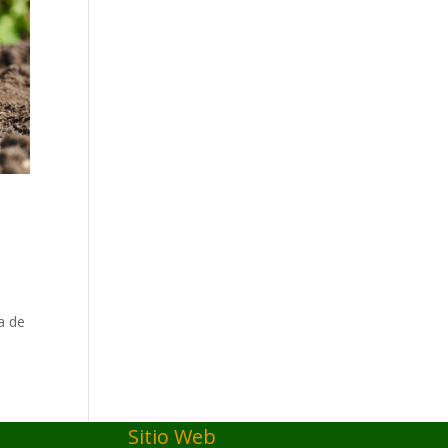
a de
Sitio Web