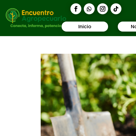
Inicio
No