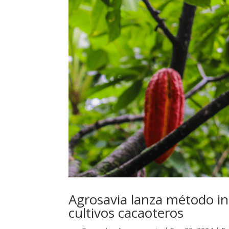
Agrosavia lanza método i
cultivos cacaoteros