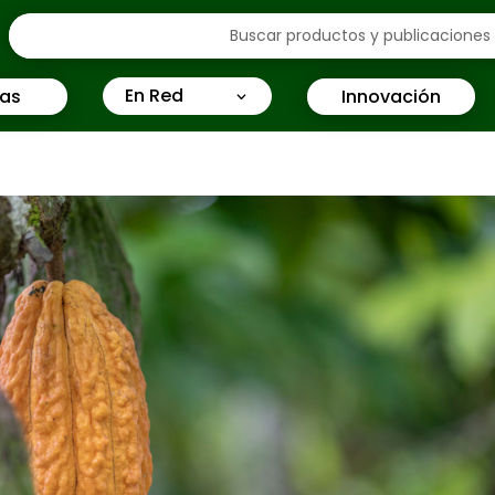
En Red
ias
Innovación