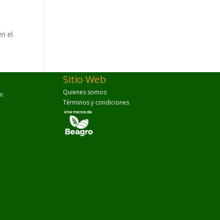
en el
Sitio Web
Quienes somos
m
Términos y condiciones