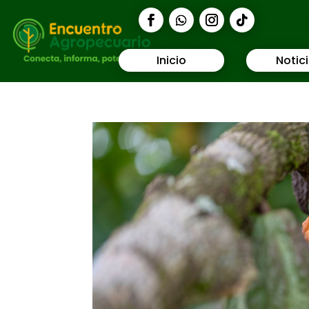
Inicio
Notic