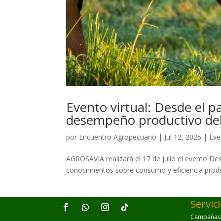
Evento virtual: Desde el p
desempeño productivo del
por
Encuentro Agropecuario
|
Jul 12, 2025
|
Eve
AGROSAVIA realizará el 17 de julio el evento De
conocimientos sobre consumo y eficiencia produ
Servic
Campañas p