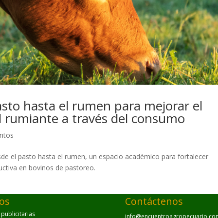
asto hasta el rumen para mejorar el
 rumiante a través del consumo
ntos
sde el pasto hasta el rumen, un espacio académico para fortalecer
ctiva en bovinos de pastoreo.
ios
Contáctenos
ublicitarias
info@encuentroagropecuario.co