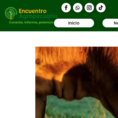
Inicio
N