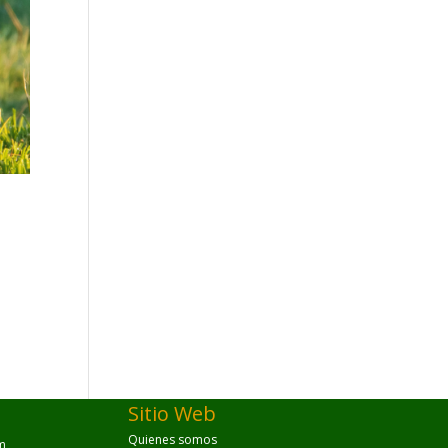
Sitio Web
Quienes somos
m