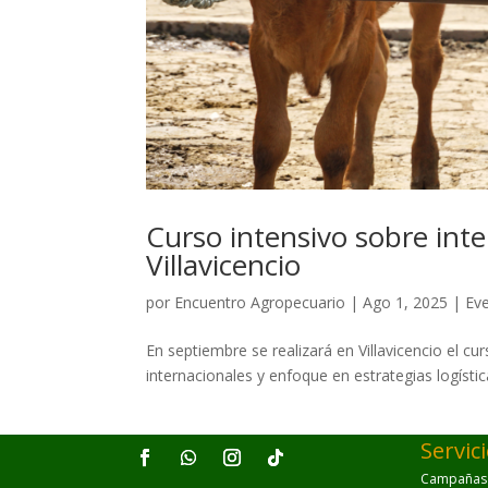
Curso intensivo sobre int
Villavicencio
por
Encuentro Agropecuario
|
Ago 1, 2025
|
Ev
En septiembre se realizará en Villavicencio el c
internacionales y enfoque en estrategias logística
Servic
Campañas p