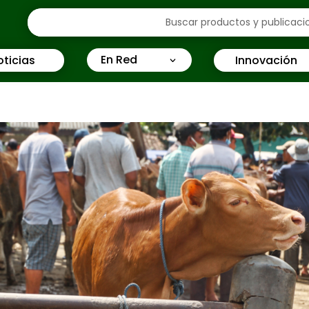
En Red
oticias
Innovación