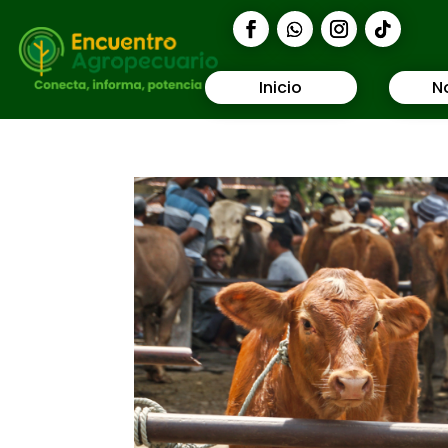
Inicio
N