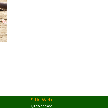
Sitio Web
Quienes somos
m