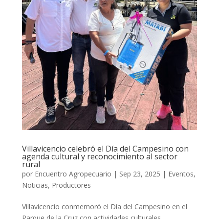
Villavicencio celebró el Día del Campesino con
agenda cultural y reconocimiento al sector
rural
por
Encuentro Agropecuario
|
Sep 23, 2025
|
Eventos
,
Noticias
,
Productores
Villavicencio conmemoró el Día del Campesino en el
Parque de la Cruz con actividades culturales,