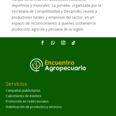
deportivas y musicales. La jornada, organizada por la
Secretaría de Competitividad y Desarrollo, reunió a
productores rurales y empresas del sector, en un
espacio de reconocimiento a quienes sostienen la
producción agrícola y pecuaria de la región.
Servicios
Campañas publicitarias
Cubrimiento de eventos
Promoción en redes sociales
Visibilización de productos y servicios