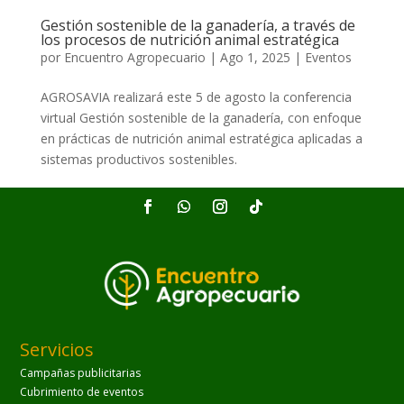
Gestión sostenible de la ganadería, a través de
los procesos de nutrición animal estratégica
por
Encuentro Agropecuario
|
Ago 1, 2025
|
Eventos
AGROSAVIA realizará este 5 de agosto la conferencia
virtual Gestión sostenible de la ganadería, con enfoque
en prácticas de nutrición animal estratégica aplicadas a
sistemas productivos sostenibles.
Servicios
Campañas publicitarias
Cubrimiento de eventos