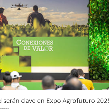
ad serán clave en Expo Agrofuturo 202
ventos