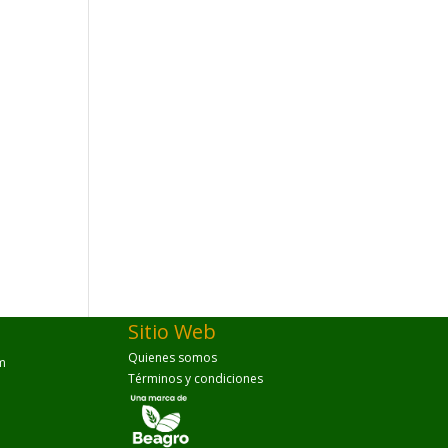
Sitio Web
Quienes somos
m
Términos y condiciones