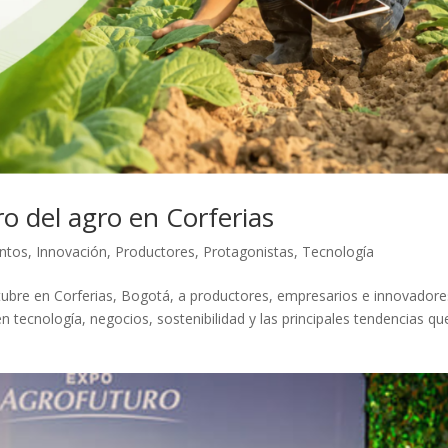
uro del agro en Corferias
ntos
,
Innovación
,
Productores
,
Protagonistas
,
Tecnología
tubre en Corferias, Bogotá, a productores, empresarios e innovadore
tecnología, negocios, sostenibilidad y las principales tendencias qu