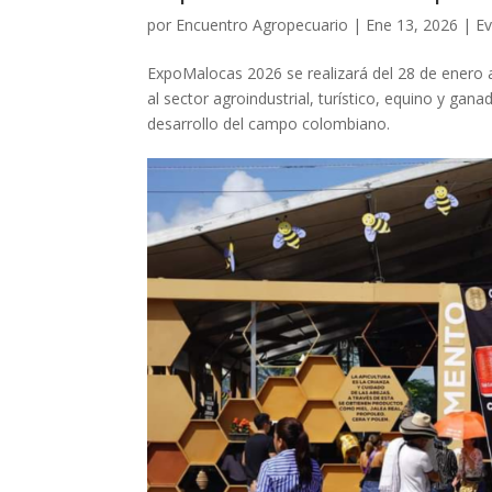
por
Encuentro Agropecuario
|
Ene 13, 2026
|
E
ExpoMalocas 2026 se realizará del 28 de enero a
al sector agroindustrial, turístico, equino y ga
desarrollo del campo colombiano.