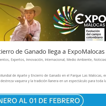
cierro de Ganado llega a ExpoMalocas
ventos
,
Expertos
,
Innovación
,
Internacional
,
Medio Ambiente
,
Noticia
° Mundial de Aparte y Encierro de Ganado en el Parque Las Malocas, e
estreza vaquera y la tradición llanera en un espectáculo para toda l