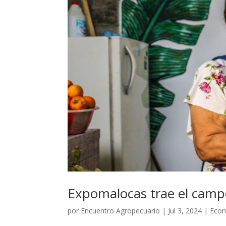
Expomalocas trae el campo
por
Encuentro Agropecuario
|
Jul 3, 2024
|
Eco