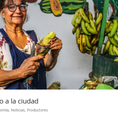
 a la ciudad
nomía
,
Noticias
,
Productores