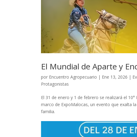
El Mundial de Aparte y En
por
Encuentro Agropecuario
|
Ene 13, 2026
|
E
Protagonistas
El 31 de enero y 1 de febrero se realizará el 10
marco de ExpoMalocas, un evento que exalta la d
familia.