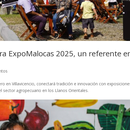
ara ExpoMalocas 2025, un referente e
ntos
ro en Villavicencio, conectará tradición e innovación con exposicione
l sector agropecuario en los Llanos Orientales.