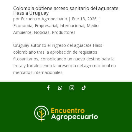
Colombia obtiene acceso sanitario del aguacate
Hass a Uruguay
por
Encuentro Agropecuario
|
Ene 13, 2026
|
Economía
,
Empresarial
,
Internacional
,
Medio
Ambiente
,
Noticias
,
Productores
Uruguay autorizó el ingreso del aguacate Hass
colombiano tras la aprobación de requisitos
fitosanitarios, consolidando un nuevo destino para la
fruta y fortaleciendo la presencia del agro nacional en
mercados internacionales.