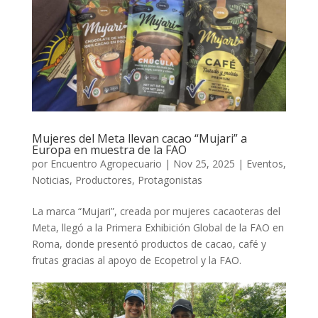
Mujeres del Meta llevan cacao “Mujari” a
Europa en muestra de la FAO
por
Encuentro Agropecuario
|
Nov 25, 2025
|
Eventos
,
Noticias
,
Productores
,
Protagonistas
La marca “Mujari”, creada por mujeres cacaoteras del
Meta, llegó a la Primera Exhibición Global de la FAO en
Roma, donde presentó productos de cacao, café y
frutas gracias al apoyo de Ecopetrol y la FAO.