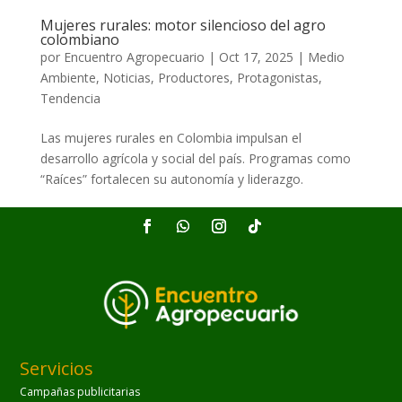
Mujeres rurales: motor silencioso del agro
colombiano
por
Encuentro Agropecuario
|
Oct 17, 2025
|
Medio
Ambiente
,
Noticias
,
Productores
,
Protagonistas
,
Tendencia
Las mujeres rurales en Colombia impulsan el
desarrollo agrícola y social del país. Programas como
“Raíces” fortalecen su autonomía y liderazgo.
Servicios
Campañas publicitarias