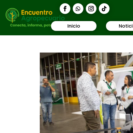
Inicio
Notic