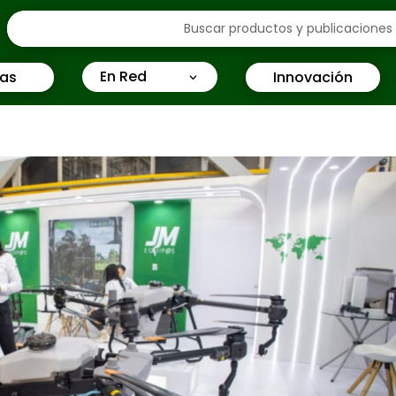
En Red
ias
Innovación