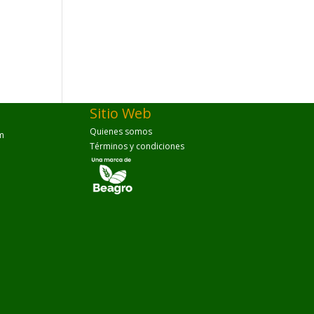
s
Sitio Web
Quienes somos
m
Términos y condiciones