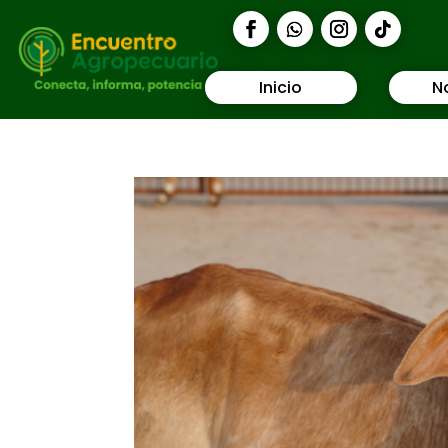
Inicio
N