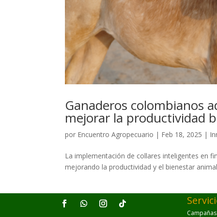
Ganaderos colombianos ad
mejorar la productividad 
por
Encuentro Agropecuario
|
Feb 18, 2025
|
In
La implementación de collares inteligentes en 
mejorando la productividad y el bienestar animal
Servic
Campañas p