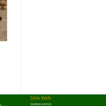
Sitio Web
Quienes somos
m