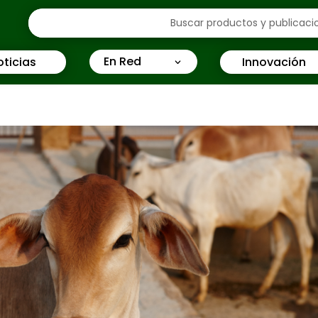
En Red
oticias
Innovación