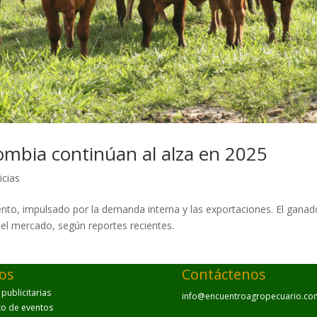
ombia continúan al alza en 2025
icias
nto, impulsado por la demanda interna y las exportaciones. El ganad
 el mercado, según reportes recientes.
ios
Contáctenos
ublicitarias
info@encuentroagropecuario.co
to de eventos