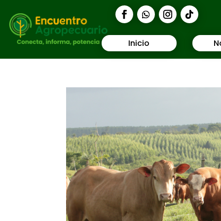
Inicio
N