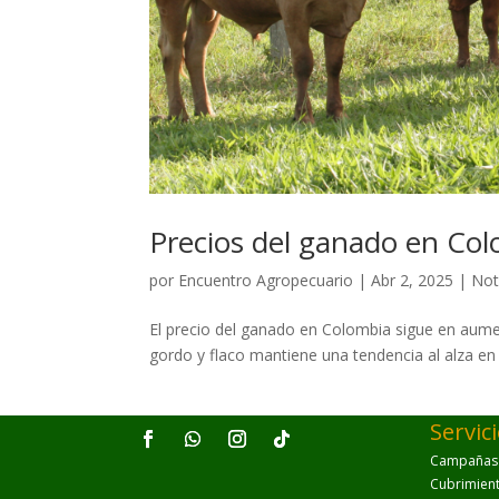
Precios del ganado en Col
por
Encuentro Agropecuario
|
Abr 2, 2025
|
Not
El precio del ganado en Colombia sigue en aume
gordo y flaco mantiene una tendencia al alza en
Servic
Campañas p
Cubrimien