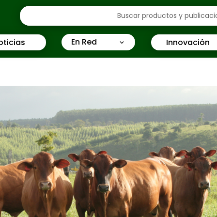
En Red
oticias
Innovación