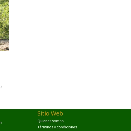
o
Sitio Web
Quienes somos
m
Términos y condiciones