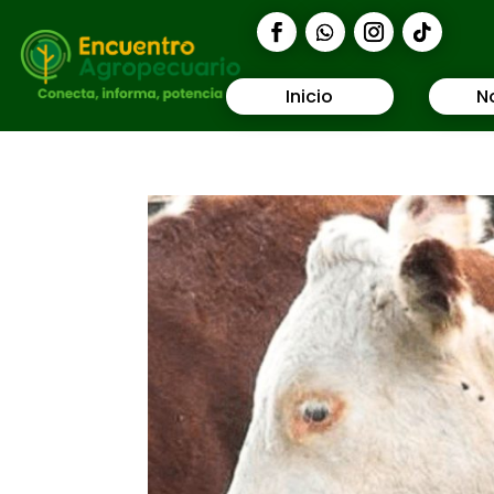
Inicio
N