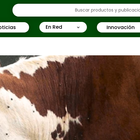
En Red
oticias
Innovación