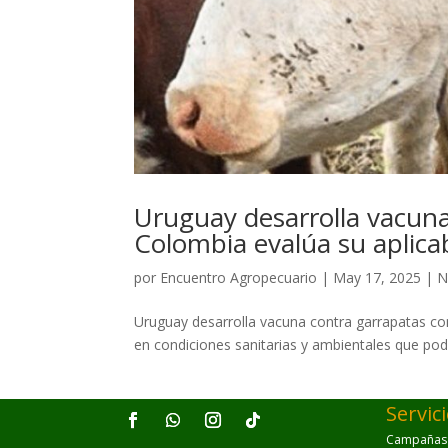
Uruguay desarrolla vacuna
Colombia evalúa su aplicab
por
Encuentro Agropecuario
|
May 17, 2025
|
N
Uruguay desarrolla vacuna contra garrapatas con
en condiciones sanitarias y ambientales que podr
Servic
Campañas p