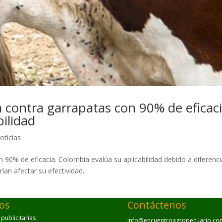
 contra garrapatas con 90% de eficaci
ilidad
oticias
 90% de eficacia. Colombia evalúa su aplicabilidad debido a diferenc
ían afectar su efectividad.
ios
Contáctenos
ublicitarias
info@encuentroagropecuario.co