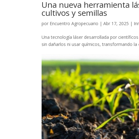
Una nueva herramienta lás
cultivos y semillas
por
Encuentro Agropecuario
|
Abr 17, 2025
|
In
Una tecnología láser desarrollada por científicos
sin dañarlos ni usar químicos, transformando la e