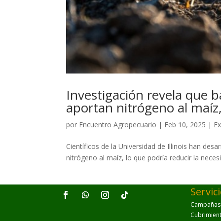
Investigación revela que 
aportan nitrógeno al maíz,
por
Encuentro Agropecuario
|
Feb 10, 2025
|
Ex
Científicos de la Universidad de Illinois han de
nitrógeno al maíz, lo que podría reducir la necesid
Servic
Campañas p
Cubrimien