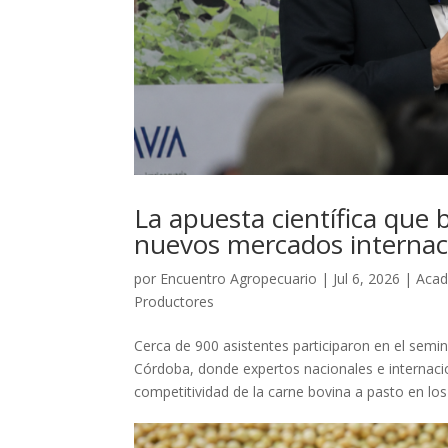
La apuesta científica que 
nuevos mercados internac
por
Encuentro Agropecuario
|
Jul 6, 2026
|
Aca
Productores
Cerca de 900 asistentes participaron en el se
Córdoba, donde expertos nacionales e internacio
competitividad de la carne bovina a pasto en lo