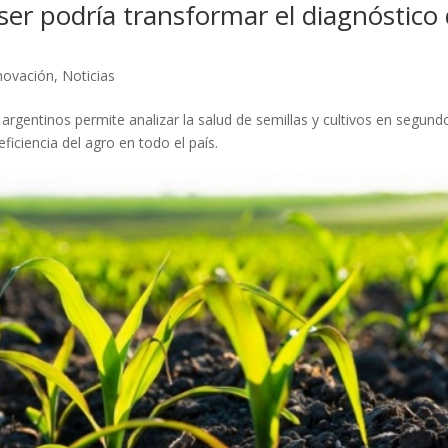
er podría transformar el diagnóstico
novación
,
Noticias
 argentinos permite analizar la salud de semillas y cultivos en segund
ficiencia del agro en todo el país.