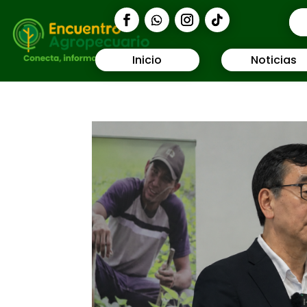
Inicio
Noticias