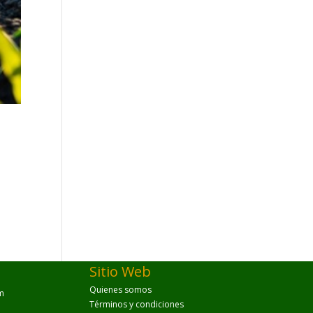
Sitio Web
Quienes somos
m
Términos y condiciones