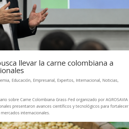
busca llevar la carne colombiana a
ionales
demia
,
Educación
,
Empresarial
,
Expertos
,
Internacional
,
Noticias
,
minario sobre Carne Colombiana Grass-Fed organizado por AGROSAVIA
nales presentaron avances científicos y tecnológicos para fortalecer
s mercados internacionales.