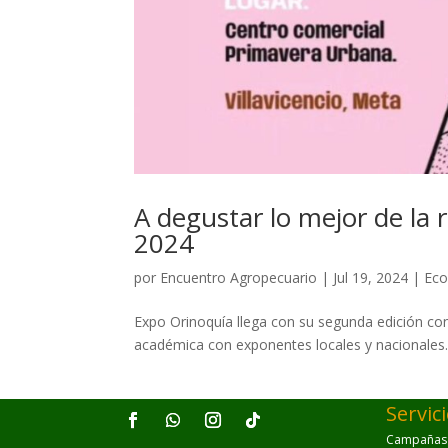
A degustar lo mejor de la
2024
por
Encuentro Agropecuario
|
Jul 19, 2024
|
Ec
Expo Orinoquía llega con su segunda edición c
académica con exponentes locales y nacionales
Servic
Campañas p