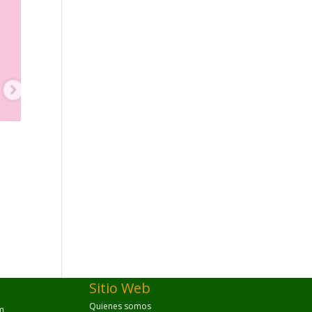
Sitio Web
Quienes somos
m