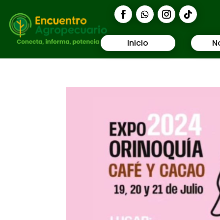
Inicio
N