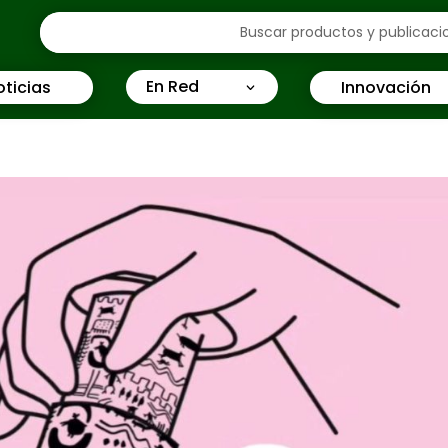
En Red
oticias
Innovación