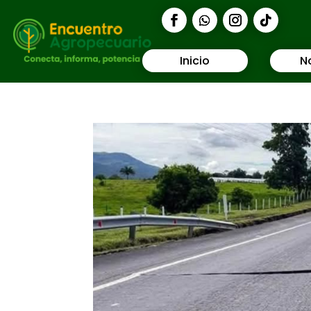
Inicio
N