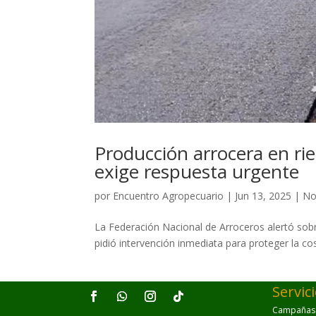
Producción arrocera en rie
exige respuesta urgente
por
Encuentro Agropecuario
|
Jun 13, 2025
|
No
La Federación Nacional de Arroceros alertó sobre
pidió intervención inmediata para proteger la co
Servic
Campañas p