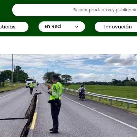
En Red
oticias
Innovación