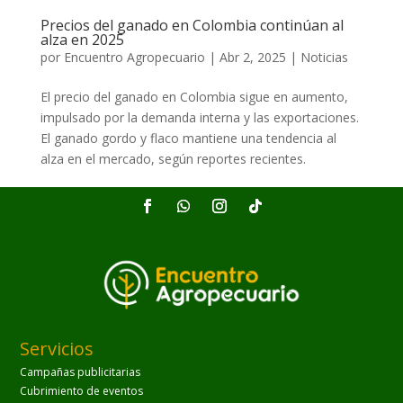
Precios del ganado en Colombia continúan al
alza en 2025
por
Encuentro Agropecuario
|
Abr 2, 2025
|
Noticias
El precio del ganado en Colombia sigue en aumento,
impulsado por la demanda interna y las exportaciones.
El ganado gordo y flaco mantiene una tendencia al
alza en el mercado, según reportes recientes.
Servicios
Campañas publicitarias
Cubrimiento de eventos