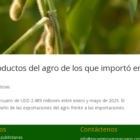
ductos del agro de los que importó e
icias
ecuario de USD 2.489 millones entre enero y mayo de 2025. El
eño de las exportaciones del agro frente a las importaciones.
ios
Contáctenos
ublicitarias
info@encuentroagropecuario.co