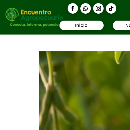
Inicio
N