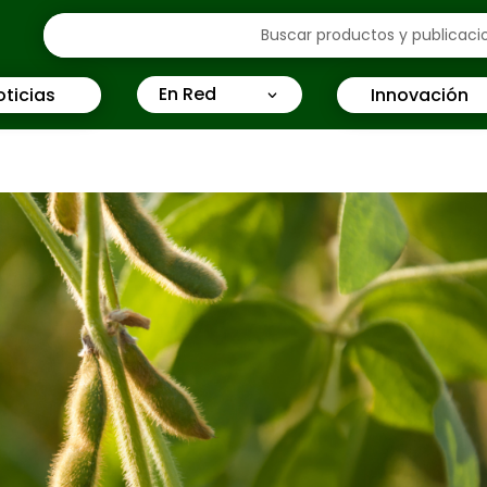
En Red
oticias
Innovación