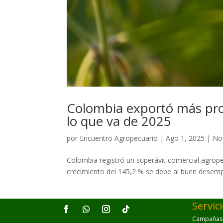
Colombia exportó más pro
lo que va de 2025
por
Encuentro Agropecuario
|
Ago 1, 2025
|
Not
Colombia registró un superávit comercial agrop
crecimiento del 145,2 % se debe al buen desemp
Servic
Campañas p