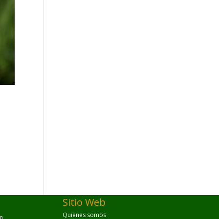
Sitio Web
Quienes somos
m