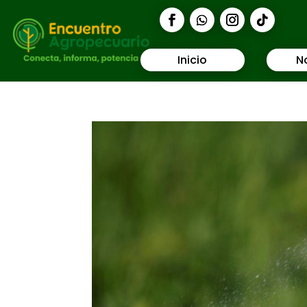
Inicio
N