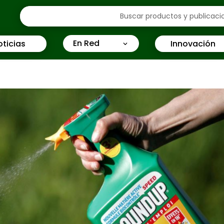
En Red
oticias
Innovación