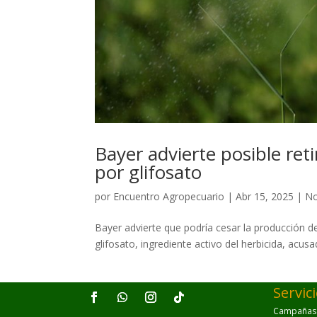
Bayer advierte posible ret
por glifosato
por
Encuentro Agropecuario
|
Abr 15, 2025
|
No
Bayer advierte que podría cesar la producción de
glifosato, ingrediente activo del herbicida, acusa
Servic
Campañas p