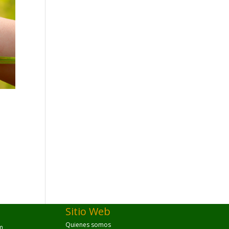
Sitio Web
Quienes somos
m