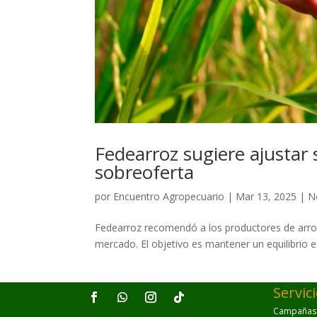
Fedearroz sugiere ajustar 
sobreoferta
por
Encuentro Agropecuario
|
Mar 13, 2025
|
N
Fedearroz recomendó a los productores de arroz
mercado. El objetivo es mantener un equilibrio
Servic
Campañas p