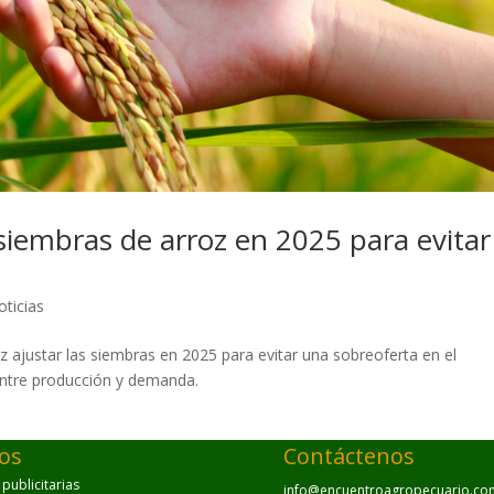
siembras de arroz en 2025 para evitar
oticias
 ajustar las siembras en 2025 para evitar una sobreoferta en el
 entre producción y demanda.
ios
Contáctenos
ublicitarias
info@encuentroagropecuario.co