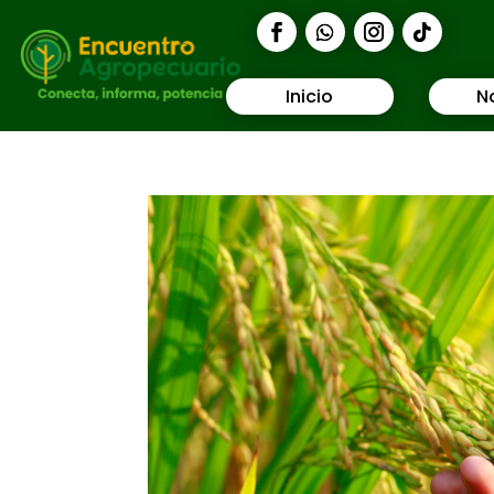
Inicio
N