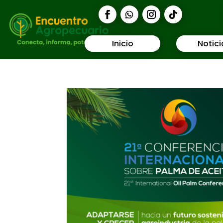
Inicio
Notici