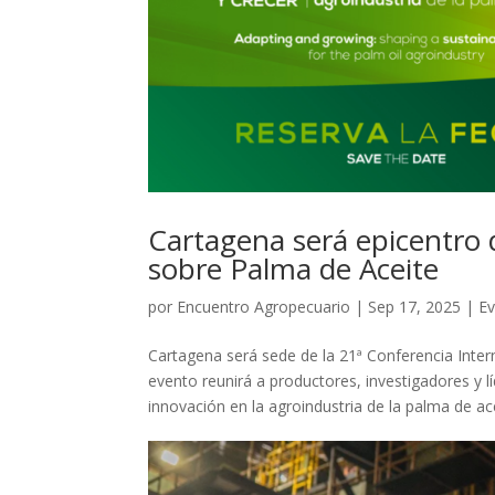
Cartagena será epicentro 
sobre Palma de Aceite
por
Encuentro Agropecuario
|
Sep 17, 2025
|
E
Cartagena será sede de la 21ª Conferencia Inter
evento reunirá a productores, investigadores y lí
innovación en la agroindustria de la palma de ace