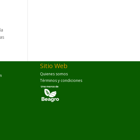
da
ías
Sitio Web
Quienes somos
m
Términos y condiciones