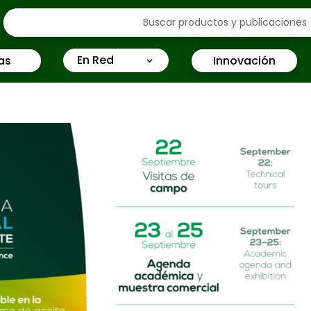
En Red
as
Innovación