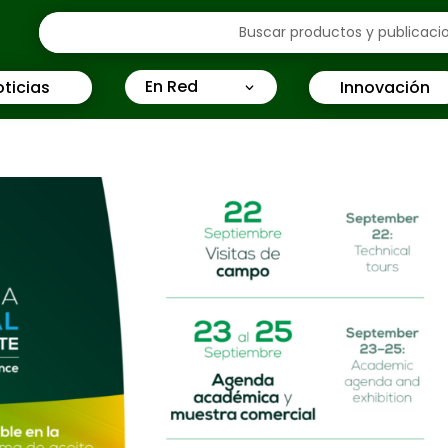
En Red
ticias
Innovación