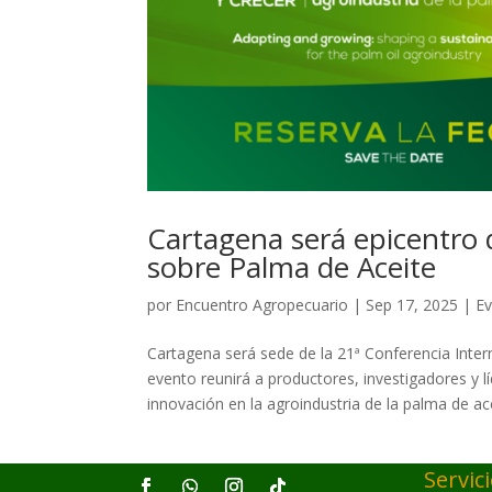
Cartagena será epicentro 
sobre Palma de Aceite
por
Encuentro Agropecuario
|
Sep 17, 2025
|
E
Cartagena será sede de la 21ª Conferencia Inter
evento reunirá a productores, investigadores y lí
innovación en la agroindustria de la palma de ace
Servic