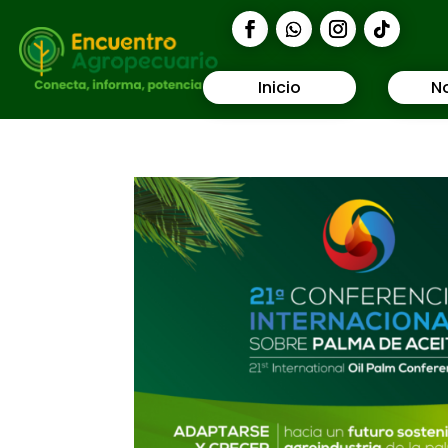
Inicio
No