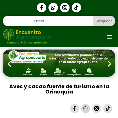
1
Aves y cacao fuente de turismo en la
Orinoquía