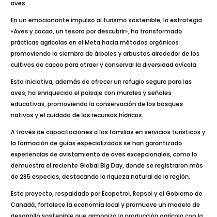
aves.
En un emocionante impulso al turismo sostenible, la estrategia
«Aves y cacao, un tesoro por descubrir», ha transformado
prácticas agrícolas en el Meta hacía métodos orgánicos
promoviendo la siembra de árboles y arbustos alrededor de los
cultivos de cacao para atraer y conservar la diversidad avícola.
Esta iniciativa, además de ofrecer un refugio seguro para las
aves, ha enriquecido el paisaje con murales y señales
educativas, promoviendo la conservación de los bosques
nativos y el cuidado de los recursos hídricos.
A través de capacitaciones a las familias en servicios turísticos y
la formación de guías especializados se han garantizado
experiencias de avistamiento de aves excepcionales, como lo
demuestra el reciente Global Big Day, donde se registraron más
de 285 especies, destacando la riqueza natural de la región.
Este proyecto, respaldado por Ecopetrol, Repsol y el Gobierno de
Canadá, fortalece la economía local y promueve un modelo de
desarrollo sostenible que armoniza la producción agrícola con la