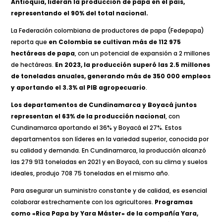
Antioquia, lideran la producción de papa en el país,
representando el 90% del total nacional.
La Federación colombiana de productores de papa (Fedepapa)
reporta que
en Colombia se cultivan más de 112 975
hectáreas de papa
, con un potencial de expansión a 2 millones
de hectáreas.
En 2023, la producción superó las 2.5 millones
de toneladas anuales, generando más de 350 000 empleos
y aportando el 3.3% al PIB agropecuario
.
Los departamentos de Cundinamarca y Boyacá juntos
representan el 63% de la producción nacional
, con
Cundinamarca aportando el 36% y Boyacá el 27%. Estos
departamentos son líderes en la variedad superior, conocida por
su calidad y demanda. En Cundinamarca, la producción alcanzó
las 279 913 toneladas en 2021 y en Boyacá, con su clima y suelos
ideales, produjo 708 75 toneladas en el mismo año.
Para asegurar un suministro constante y de calidad, es esencial
colaborar estrechamente con los agricultores.
Programas
como «Rica Papa by Yara Máster» de la compañía Yara,