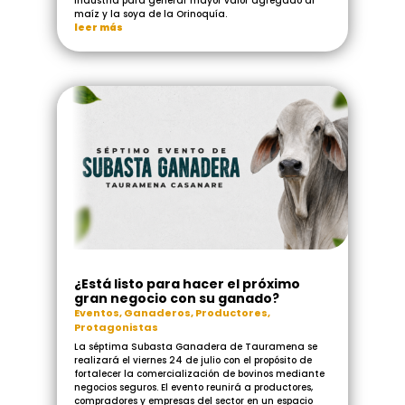
industria para generar mayor valor agregado al
maíz y la soya de la Orinoquía.
leer más
¿Está listo para hacer el próximo
gran negocio con su ganado?
Eventos
,
Ganaderos
,
Productores
,
Protagonistas
La séptima Subasta Ganadera de Tauramena se
realizará el viernes 24 de julio con el propósito de
fortalecer la comercialización de bovinos mediante
negocios seguros. El evento reunirá a productores,
compradores y empresas del sector en un espacio