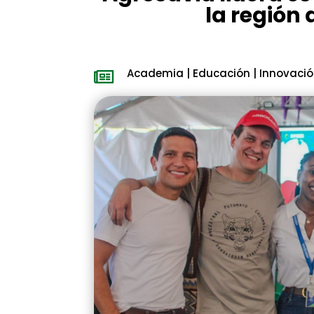
la región 
Academia
|
Educación
|
Innovaci
