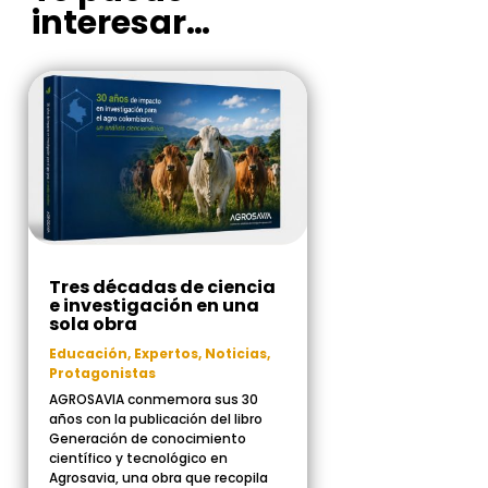
interesar…
Tres décadas de ciencia
e investigación en una
sola obra
Educación
,
Expertos
,
Noticias
,
Protagonistas
AGROSAVIA conmemora sus 30
años con la publicación del libro
Generación de conocimiento
científico y tecnológico en
Agrosavia, una obra que recopila