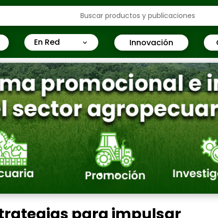
En Red
Innovación
1
strategias para impulsar