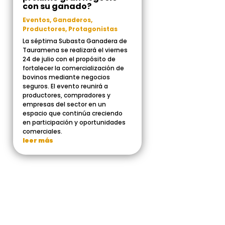
con su ganado?
Eventos
,
Ganaderos
,
Productores
,
Protagonistas
La séptima Subasta Ganadera de
Tauramena se realizará el viernes
24 de julio con el propósito de
fortalecer la comercialización de
bovinos mediante negocios
seguros. El evento reunirá a
productores, compradores y
empresas del sector en un
espacio que continúa creciendo
en participación y oportunidades
comerciales.
leer más