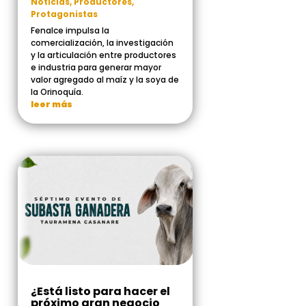
Noticias
,
Productores
,
Protagonistas
Fenalce impulsa la
comercialización, la investigación
y la articulación entre productores
e industria para generar mayor
valor agregado al maíz y la soya de
la Orinoquía.
leer más
¿Está listo para hacer el
próximo gran negocio