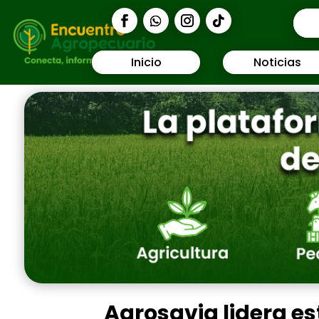
Inicio
Noticias
Agrosavia lidera e