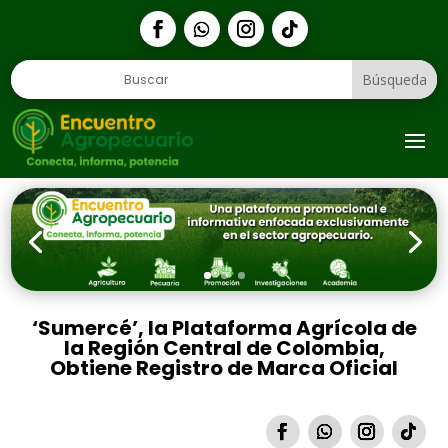
1
‘Sumercé’, la Plataforma Agrícola de
la Región Central de Colombia,
Obtiene Registro de Marca Oficial