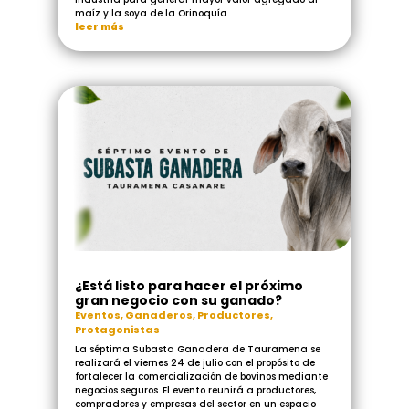
maíz y la soya de la Orinoquía.
leer más
¿Está listo para hacer el próximo
gran negocio con su ganado?
Eventos
,
Ganaderos
,
Productores
,
Protagonistas
La séptima Subasta Ganadera de Tauramena se
realizará el viernes 24 de julio con el propósito de
fortalecer la comercialización de bovinos mediante
negocios seguros. El evento reunirá a productores,
compradores y empresas del sector en un espacio