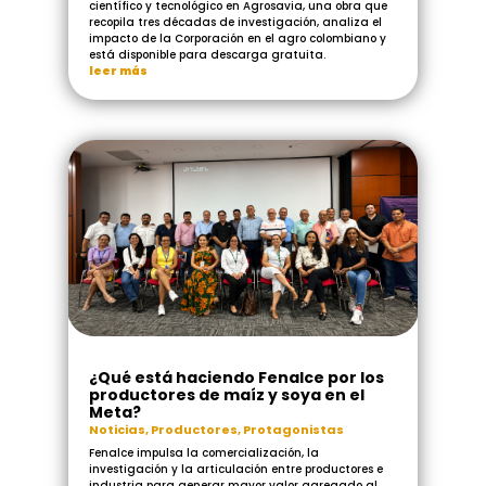
científico y tecnológico en Agrosavia, una obra que
recopila tres décadas de investigación, analiza el
impacto de la Corporación en el agro colombiano y
está disponible para descarga gratuita.
leer más
¿Qué está haciendo Fenalce por los
productores de maíz y soya en el
Meta?
Noticias
,
Productores
,
Protagonistas
Fenalce impulsa la comercialización, la
investigación y la articulación entre productores e
industria para generar mayor valor agregado al