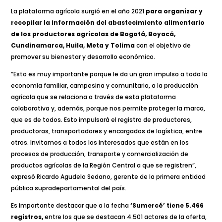
La plataforma agrícola surgió en el año 2021
para organizar y
recopilar la información del abastecimiento alimentario
de los productores agrícolas de Bogotá, Boyacá,
Cundinamarca, Huila, Meta y Tolima
con el objetivo de
promover su bienestar y desarrollo económico.
“Esto es muy importante porque le da un gran impulso a toda la
economía familiar, campesina y comunitaria, a la producción
agrícola que se relaciona a través de esta plataforma
colaborativa y, además, porque nos permite proteger la marca,
que es de todos. Esto impulsará el registro de productores,
productoras, transportadores y encargados de logística, entre
otros. Invitamos a todos los interesados que están en los
procesos de producción, transporte y comercialización de
productos agrícolas de la Región Central a que se registren”,
expresó Ricardo Agudelo Sedano, gerente de la primera entidad
pública supradepartamental del país.
Es importante destacar que a la fecha
‘Sumercé’ tiene 5.466
registros,
entre los que se destacan 4.501 actores de la oferta,