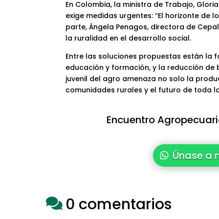
En Colombia, la ministra de Trabajo, Glori
exige medidas urgentes: “El horizonte de l
parte, Ángela Penagos, directora de Cepa
la ruralidad en el desarrollo social.
Entre las soluciones propuestas están la fo
educación y formación, y la reducción de 
juvenil del agro amenaza no solo la produc
comunidades rurales y el futuro de toda la
Encuentro Agropecuario
Únase a 
0 comentarios
