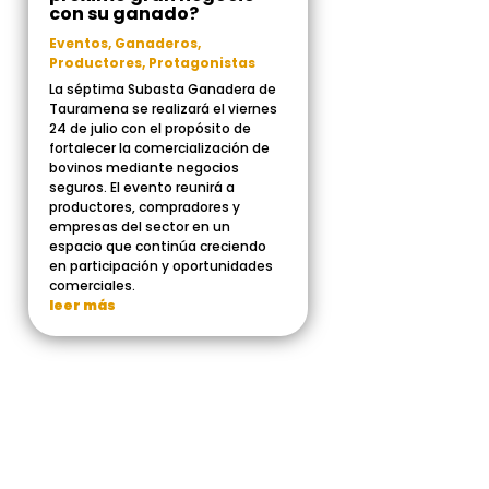
con su ganado?
Eventos
,
Ganaderos
,
Productores
,
Protagonistas
La séptima Subasta Ganadera de
Tauramena se realizará el viernes
24 de julio con el propósito de
fortalecer la comercialización de
bovinos mediante negocios
seguros. El evento reunirá a
productores, compradores y
empresas del sector en un
espacio que continúa creciendo
en participación y oportunidades
comerciales.
leer más