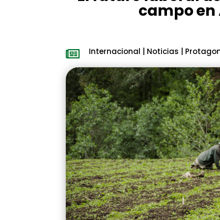
campo en 
Internacional
|
Noticias
|
Protagon
