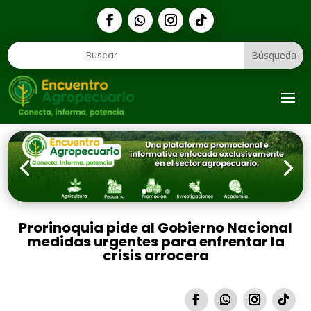
1
Prorinoquia pide al Gobierno Nacional
medidas urgentes para enfrentar la
crisis arrocera