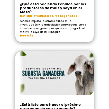
¿Qué está haciendo Fenalce por los
productores de maíz y soya en el
Meta?
Noticias
,
Productores
,
Protagonistas
Fenalce impulsa la comercialización, la
investigación y la articulación entre productores e
industria para generar mayor valor agregado al
maíz y la soya de la Orinoquía.
leer más
¿Está listo para hacer el próximo
gran negocio con su ganado?