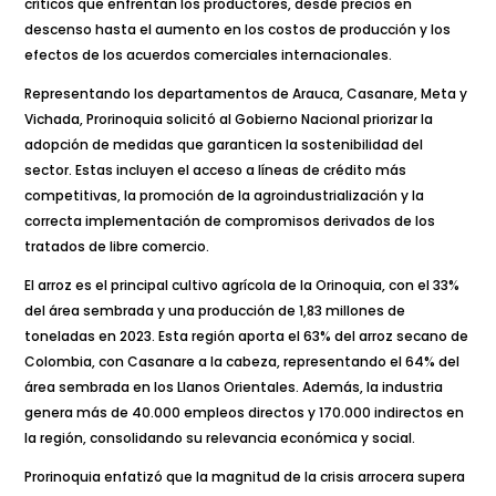
críticos que enfrentan los productores, desde precios en
descenso hasta el aumento en los costos de producción y los
efectos de los acuerdos comerciales internacionales.
Representando los departamentos de Arauca, Casanare, Meta y
Vichada, Prorinoquia solicitó al Gobierno Nacional priorizar la
adopción de medidas que garanticen la sostenibilidad del
sector. Estas incluyen el acceso a líneas de crédito más
competitivas, la promoción de la agroindustrialización y la
correcta implementación de compromisos derivados de los
tratados de libre comercio.
El arroz es el principal cultivo agrícola de la Orinoquia, con el 33%
del área sembrada y una producción de 1,83 millones de
toneladas en 2023. Esta región aporta el 63% del arroz secano de
Colombia, con Casanare a la cabeza, representando el 64% del
área sembrada en los Llanos Orientales. Además, la industria
genera más de 40.000 empleos directos y 170.000 indirectos en
la región, consolidando su relevancia económica y social.
Prorinoquia enfatizó que la magnitud de la crisis arrocera supera