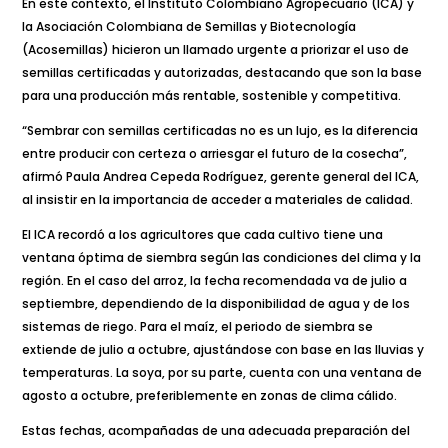
En este contexto, el Instituto Colombiano Agropecuario (ICA) y
la Asociación Colombiana de Semillas y Biotecnología
(Acosemillas) hicieron un llamado urgente a priorizar el uso de
semillas certificadas y autorizadas, destacando que son la base
para una producción más rentable, sostenible y competitiva.
“Sembrar con semillas certificadas no es un lujo, es la diferencia
entre producir con certeza o arriesgar el futuro de la cosecha”,
afirmó Paula Andrea Cepeda Rodríguez, gerente general del ICA,
al insistir en la importancia de acceder a materiales de calidad.
El ICA recordó a los agricultores que cada cultivo tiene una
ventana óptima de siembra según las condiciones del clima y la
región. En el caso del arroz, la fecha recomendada va de julio a
septiembre, dependiendo de la disponibilidad de agua y de los
sistemas de riego. Para el maíz, el periodo de siembra se
extiende de julio a octubre, ajustándose con base en las lluvias y
temperaturas. La soya, por su parte, cuenta con una ventana de
agosto a octubre, preferiblemente en zonas de clima cálido.
Estas fechas, acompañadas de una adecuada preparación del