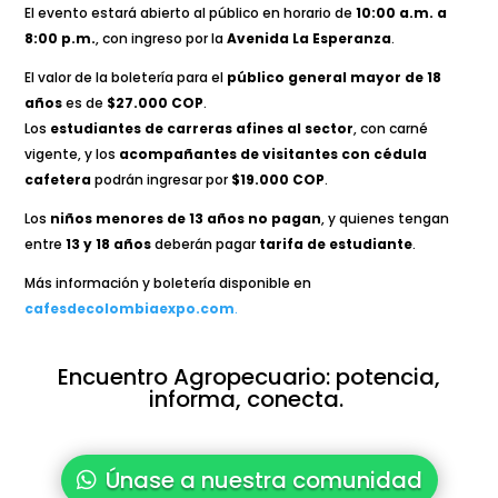
El evento estará abierto al público en horario de
10:00 a.m. a
8:00 p.m.
, con ingreso por la
Avenida La Esperanza
.
El valor de la boletería para el
público general mayor de 18
años
es de
$27.000 COP
.
Los
estudiantes de carreras afines al sector
, con carné
vigente, y los
acompañantes de visitantes con cédula
cafetera
podrán ingresar por
$19.000 COP
.
Los
niños menores de 13 años no pagan
, y quienes tengan
entre
13 y 18 años
deberán pagar
tarifa de estudiante
.
Más información y boletería disponible en
cafesdecolombiaexpo.com
.
Encuentro Agropecuario: potencia,
informa, conecta.
Únase a nuestra comunidad