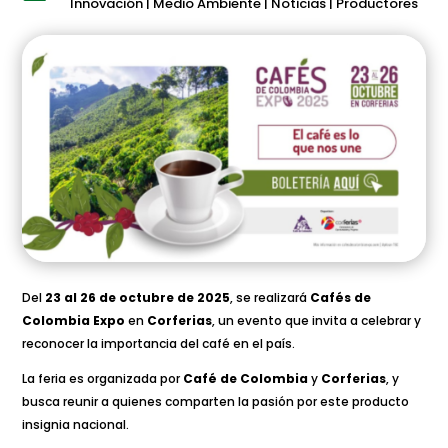
Innovación
|
Medio Ambiente
|
Noticias
|
Productores
Del
23 al 26 de octubre de 2025
, se realizará
Cafés de
Colombia Expo
en
Corferias
, un evento que invita a celebrar y
reconocer la importancia del café en el país.
La feria es organizada por
Café de Colombia
y
Corferias
, y
busca reunir a quienes comparten la pasión por este producto
insignia nacional.