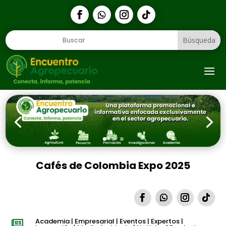
1
Cafés de Colombia Expo 2025
Academia
|
Empresarial
|
Eventos
|
Expertos
|
