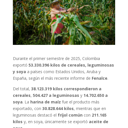
Durante el primer semestre de 2025, Colombia
exportó
53.330.396 kilos de cereales, leguminosas
y soya
a países como Estados Unidos, Aruba y
España, según el más reciente informe de
Fenalce
.
Del total,
38.123.319 kilos correspondieron a
cereales
,
504.427 a leguminosas
y
14.702.650 a
soya
. La
harina de maíz
fue el producto más
exportado, con
30.828.644 kilos
, mientras que en
leguminosas destacó el
fríjol común
con
211.165
kilos
y, en soya, únicamente se exportó
aceite de