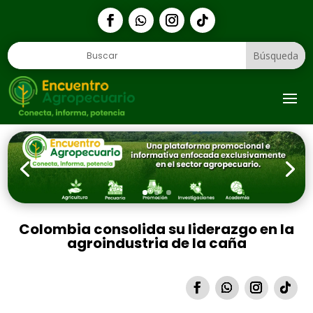
1
Colombia consolida su liderazgo en la
agroindustria de la caña