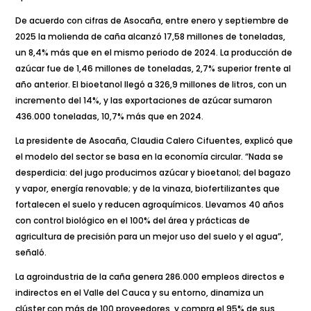
De acuerdo con cifras de Asocaña, entre enero y septiembre de
2025 la molienda de caña alcanzó 17,58 millones de toneladas,
un 8,4% más que en el mismo periodo de 2024. La producción de
azúcar fue de 1,46 millones de toneladas, 2,7% superior frente al
año anterior. El bioetanol llegó a 326,9 millones de litros, con un
incremento del 14%, y las exportaciones de azúcar sumaron
436.000 toneladas, 10,7% más que en 2024.
La presidente de Asocaña, Claudia Calero Cifuentes, explicó que
el modelo del sector se basa en la economía circular. “Nada se
desperdicia: del jugo producimos azúcar y bioetanol; del bagazo
y vapor, energía renovable; y de la vinaza, biofertilizantes que
fortalecen el suelo y reducen agroquímicos. Llevamos 40 años
con control biológico en el 100% del área y prácticas de
agricultura de precisión para un mejor uso del suelo y el agua”,
señaló.
La agroindustria de la caña genera 286.000 empleos directos e
indirectos en el Valle del Cauca y su entorno, dinamiza un
clúster con más de 100 proveedores, y compra el 95% de sus