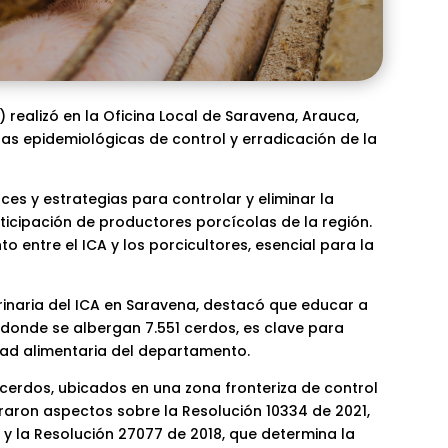
 realizó en la Oficina Local de Saravena, Arauca,
nas epidemiológicas de control y erradicación de la
ces y estrategias para controlar y eliminar la
ticipación de productores porcícolas de la región.
to entre el ICA y los porcicultores, esencial para la
rinaria del ICA en Saravena, destacó que educar a
, donde se albergan 7.551 cerdos, es clave para
dad alimentaria del departamento.
cerdos, ubicados en una zona fronteriza de control
raron aspectos sobre la Resolución 10334 de 2021,
 y la Resolución 27077 de 2018, que determina la