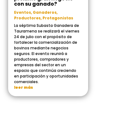
con su ganado?
Eventos
,
Ganaderos
,
Productores
,
Protagonistas
La séptima Subasta Ganadera de
Tauramena se realizará el viernes
24 de julio con el propósito de
fortalecer la comercialización de
bovinos mediante negocios
seguros. El evento reunirá a
productores, compradores y
empresas del sector en un
espacio que continúa creciendo
en participación y oportunidades
comerciales.
leer más