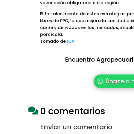
vacunación obligatoria en la región.
El fortalecimiento de estas estrategias pe
libres de PPC, lo que mejora la sanidad anim
carne y derivados en los mercados, impul
porcícola.
Tomado de
ICA
Encuentro Agropecuario
Únase a 
0 comentarios

Enviar un comentario