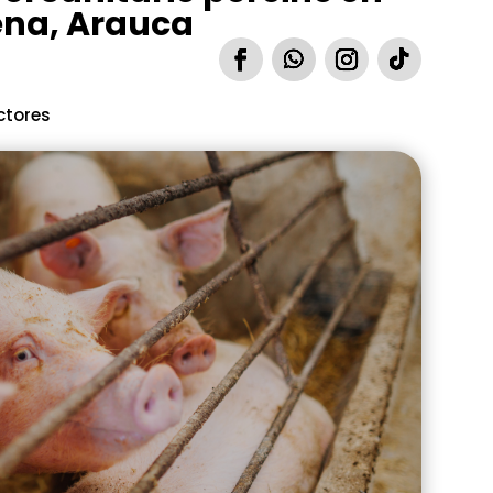
na, Arauca
ctores