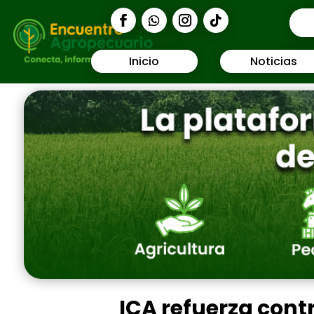
Inicio
Noticias
ICA refuerza contr