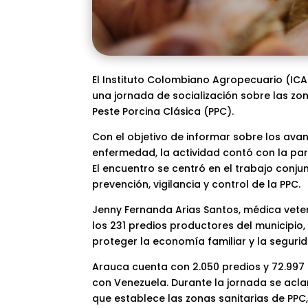
El Instituto Colombiano Agropecuario (ICA)
una jornada de socialización sobre las zo
Peste Porcina Clásica (PPC).
Con el objetivo de informar sobre los avan
enfermedad, la actividad contó con la par
El encuentro se centró en el trabajo conjun
prevención, vigilancia y control de la PPC.
Jenny Fernanda Arias Santos, médica vete
los 231 predios productores del municipio
proteger la economía familiar y la seguri
Arauca cuenta con 2.050 predios y 72.997 
con Venezuela. Durante la jornada se acla
que establece las zonas sanitarias de PPC,