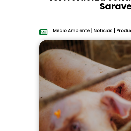
Sarave
Medio Ambiente
|
Noticias
|
Produ
