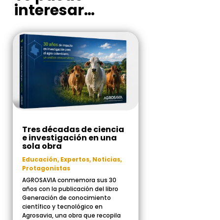
interesar…
Tres décadas de ciencia
e investigación en una
sola obra
Educación
,
Expertos
,
Noticias
,
Protagonistas
AGROSAVIA conmemora sus 30
años con la publicación del libro
Generación de conocimiento
científico y tecnológico en
Agrosavia, una obra que recopila