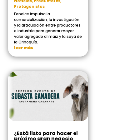
Noticias
,
Productores
,
Protagonistas
Fenalce impulsa la
comercialización, la investigación
y la articulación entre productores
e industria para generar mayor
valor agregado al maíz y la soya de
la Orinoquía.
leer más
¿Está listo para hacer el
próximo gran negocio