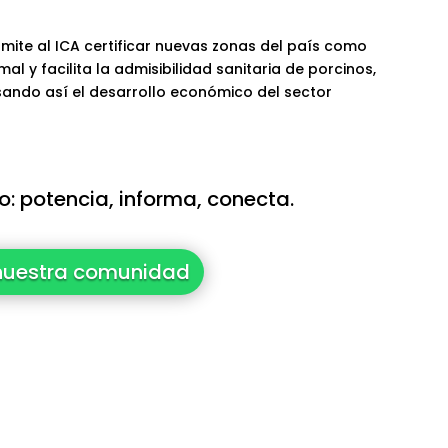
rmite al ICA certificar nuevas zonas del país como
al y facilita la admisibilidad sanitaria de porcinos,
sando así el desarrollo económico del sector
: potencia, informa, conecta.
nuestra comunidad