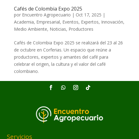
Cafés de Colombia Expo 2025
por
Encuentro Agropecuario
|
Oct 17, 2025
|
Academia
,
Empresarial
,
Eventos
,
Expertos
,
Innovación
,
Medio Ambiente
,
Noticias
,
Productores
Cafés de Colombia Expo 2025 se realizará del 23 al 26
de octubre en Corferias. Un espacio que reúne a
productores, expertos y amantes del café para
celebrar el origen, la cultura y el valor del café
colombiano.
Servicios